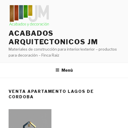
Ir
al
contenido
ACABADOS
ARQUITECTONICOS JM
Materiales de construcción para interior/exterior – productos
para decoración – Finca Raiz
Menú
VENTA APARTAMENTO LAGOS DE
CORDOBA